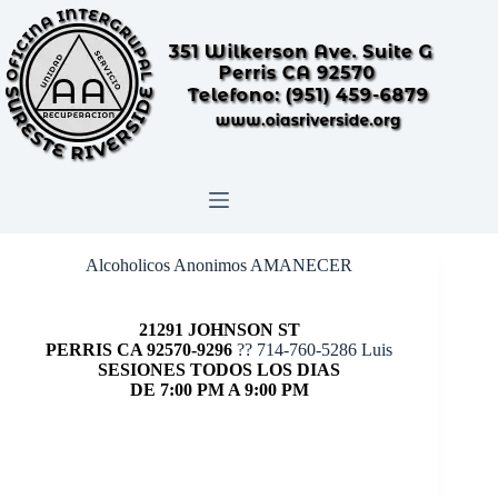
Skip
to
content
Alcoholicos Anonimos AMANECER
21291 JOHNSON ST
PERRIS CA 92570-9296
?? 714-760-5286 Luis
SESIONES TODOS LOS DIAS
DE 7:00 PM A 9:00 PM