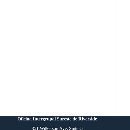
Oficina Intergrupal Sureste de Riverside
351 Wilkerson Ave. Suite G