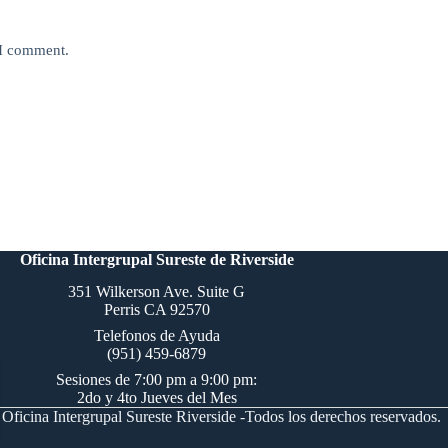
 I comment.
Oficina Intergrupal Sureste de Riverside
351 Wilkerson Ave. Suite G
Perris CA 92570
Telefonos de Ayuda
(951) 459-6879
Sesiones de 7:00 pm a 9:00 pm:
2do y 4to Jueves del Mes
Oficina Intergrupal Sureste Riverside -Todos los derechos reservados.