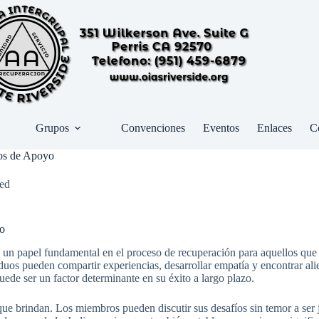
Grupos
Convenciones
Eventos
Enlaces
C
pos de Apoyo
ed
mo
papel fundamental en el proceso de recuperación para aquellos que en
uos pueden compartir experiencias, desarrollar empatía y encontrar alie
puede ser un factor determinante en su éxito a largo plazo.
ue brindan. Los miembros pueden discutir sus desafíos sin temor a ser 