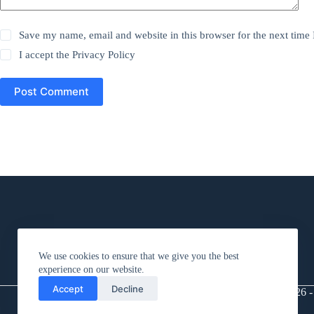
Save my name, email and website in this browser for the next time
I accept the
Privacy Policy
Post Comment
We use cookies to ensure that we give you the best
experience on our website.
Accept
Decline
Copyright © 2026 - 