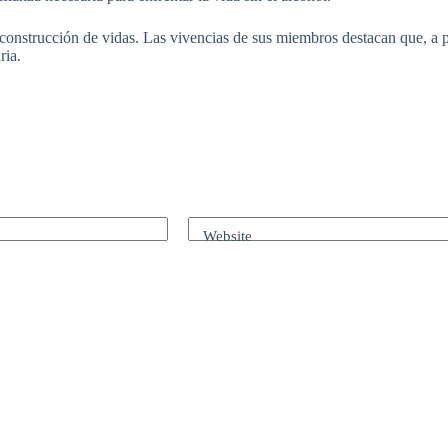
nstrucción de vidas. Las vivencias de sus miembros destacan que, a pes
ria.
Website