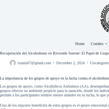
Skip
to
content
Home
Comites
Recuperación del Alcoholismo en Riverside Sureste: El Papel de Gru
roaniz67@gmail.com
December 2, 2024
Uncategoriz
La importancia de los grupos de apoyo en la lucha contra el alcoholis
Los grupos de apoyo, como Alcohólicos Anónimos (AA), desempeñan un 
grupos ofrecen un ambiente propicio para la sanación, donde los individ
permite a los participantes sentirse menos aislados en su lucha, lo que 
Uno de los mayores beneficios de estos grupos es el apoyo emocional q